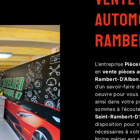
automo
Rambe
L’entreprise
Pièce
en
vente pièces 
Rambert-D'Albon
d’un savoir-faire 
oeuvre pour vous
ainsi dans votre p
sommes à l’écoute
Saint-Rambert-D
disposition pour 
nécessaires à vot
Notre métier est a