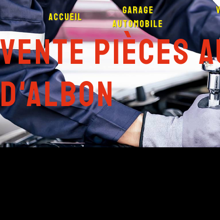
Panneau de gestion des cookies
Garage
Accueil
automobile
vente pièces 
D'Albon