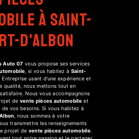
bile à Saint-
rt-D'Albon
s Auto 07
vous propose ses services
automobile
, si vous habitez à
Saint-
. Entreprise usant d’une expérience et
de qualité, nous mettons tout en
 satisfaire. Nous vous accompagnons
rojet de
vente pièces automobile
et
 de vos besoins. Si vous habitez à
'Albon
, nous sommes à votre
vous transmettre les renseignements
re projet de
vente pièces automobile
.
vant tout notre passion et le partager