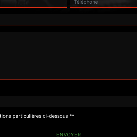
deau des cookies
tions particulières ci-dessous **
ENVOYER