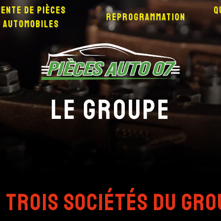
Vente de pièces
Q
Reprogrammation
automobiles
Le groupe
 trois sociétés du gr