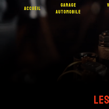
Panneau de gestion des cookies
Garage
Accueil
automobile
Les