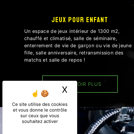
Jeux pour enfant
Un espace de jeux intérieur de 1300 m2,
chauffé et climatisé, salle de séminaire,
enterrement de vie de garçon ou vie de jeune
fille, salle anniversaire, retransmission des
matchs et salle de repos !
EN SAVOIR PLUS
X
Masquer le ban
Ce site utilise des cookies
et vous donne le contrôle
sur ceux que vous
souhaitez activer