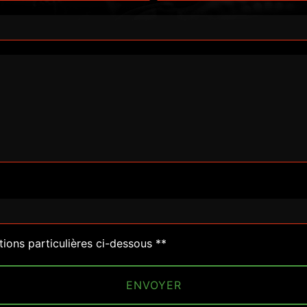
deau des cookies
tions particulières ci-dessous **
ENVOYER