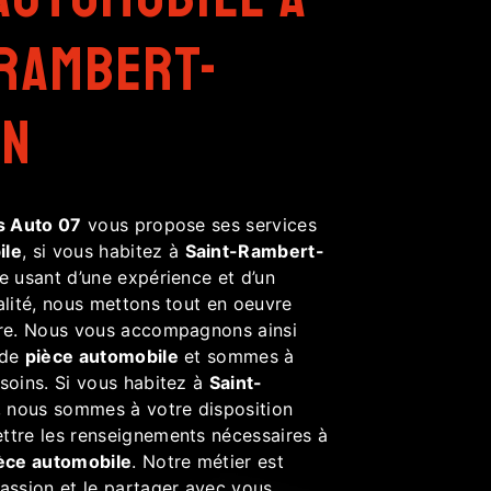
-Rambert-
on
s Auto 07
vous propose ses services
ile
, si vous habitez à
Saint-Rambert-
se usant d’une expérience et d’un
alité, nous mettons tout en oeuvre
ire. Nous vous accompagnons ainsi
 de
pièce automobile
et sommes à
soins. Si vous habitez à
Saint-
, nous sommes à votre disposition
ttre les renseignements nécessaires à
èce automobile
. Notre métier est
passion et le partager avec vous