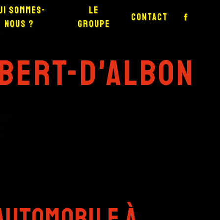
ui sommes-
Le
Contact
nous ?
groupe
mbert-D'Albon
automobile à