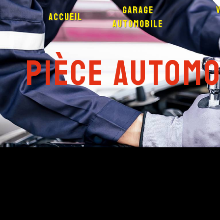
Panneau de gestion des cookies
Garage
Accueil
automobile
pièce automo