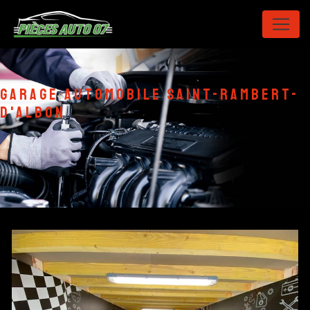
Panneau de gestion des cookies
garage automobile Saint-Rambert-
D'Albon