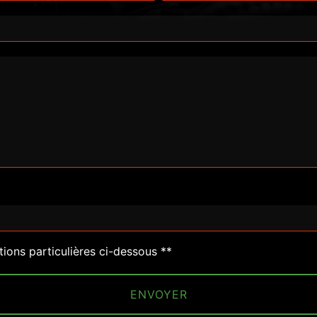
deau des cookies
tions particulières ci-dessous **
ENVOYER