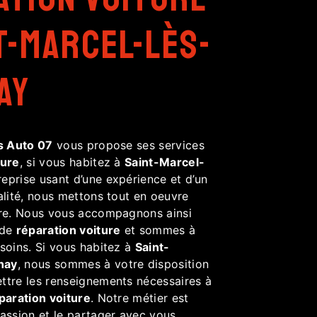
t-Marcel-lès-
ay
s Auto 07
vous propose ses services
ture
, si vous habitez à
Saint-Marcel-
reprise usant d’une expérience et d’un
alité, nous mettons tout en oeuvre
ire. Nous vous accompagnons ainsi
 de
réparation voiture
et sommes à
soins. Si vous habitez à
Saint-
nay
, nous sommes à votre disposition
ttre les renseignements nécessaires à
paration voiture
. Notre métier est
passion et le partager avec vous