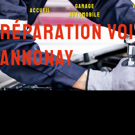
Panneau de gestion des cookies
Garage
Accueil
automobile
réparation vo
Annonay