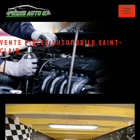
Panneau de gestion des cookies
vente pièces automobile Saint-
Clair