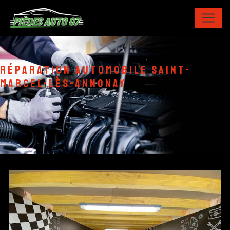
Panneau de gestion des cookies
réparation automobile Saint-
Marcel-lès-Annonay