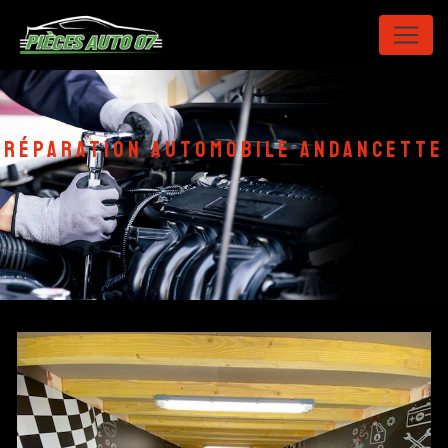
Panneau de gestion des cookies
réparation automobile Andancette