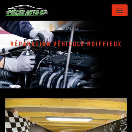
Panneau de gestion des cookies
réparation véhicule Roiffieux