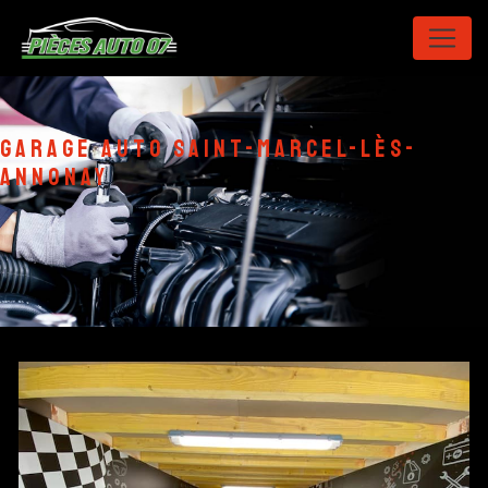
Panneau de gestion des cookies
garage auto Saint-Marcel-lès-
Annonay