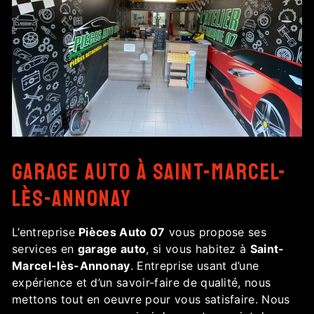
garage auto à Saint-Marcel-
lès-Annonay
L’entreprise
Pièces Auto 07
vous propose ses
services en
garage auto
, si vous habitez à
Saint-
Marcel-lès-Annonay
. Entreprise usant d’une
expérience et d’un savoir-faire de qualité, nous
mettons tout en oeuvre pour vous satisfaire. Nous