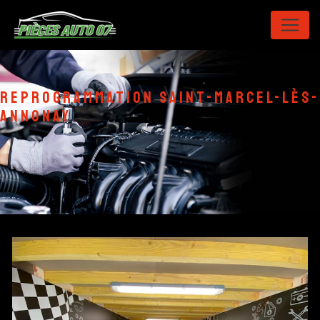
Panneau de gestion des cookies
reprogrammation Saint-Marcel-lès-
Annonay