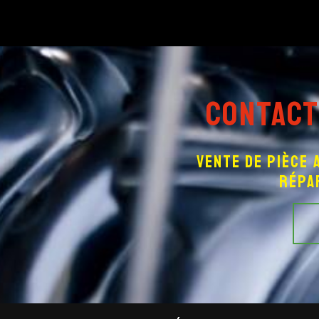
deau des cookies
Contact
Vente de pièce
répa