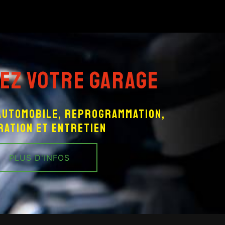
ez votre garage
 automobile, reprogrammation,
ration et entretien
PLUS D'INFOS