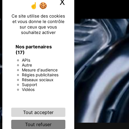
X
Masquer le ban
Ce site utilise des cookies
et vous donne le contrôle
sur ceux que vous
souhaitez activer
Nos partenaires
(17)
APIs
Autre
Mesure d'audience
Régies publicitaires
Réseaux sociaux
Support
Vidéos
Tout accepter
Tout refuser