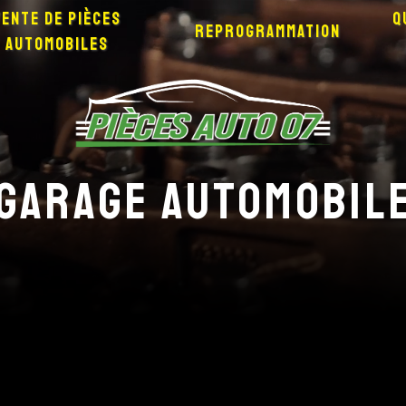
Vente de pièces
Q
Reprogrammation
automobiles
Garage automobil