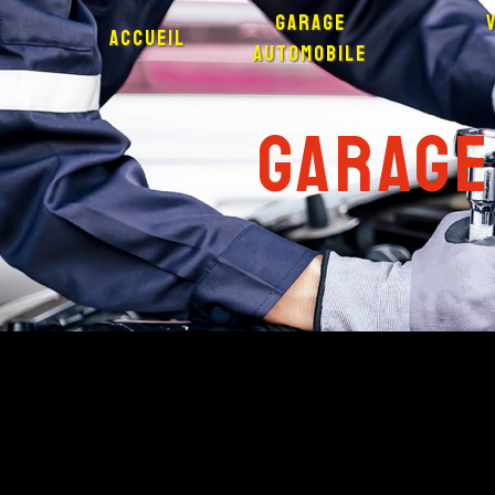
Panneau de gestion des cookies
Garage
Accueil
automobile
garage