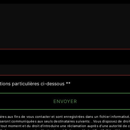
deau des cookies
tions particulières ci-dessous **
ENVOYER
 aux fins de vous contacter et sont enregistrées dans un fichier informatisé. E
ront communiquées aux seuls destinataires suivants: . Vous disposez de droits d
à tout moment et du droit d’introduire une réclamation auprès d’une autorité de c