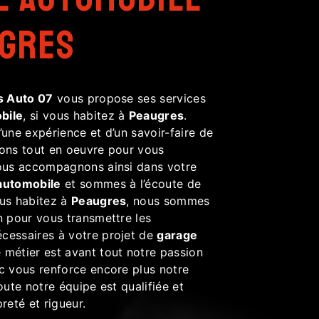
ugres
s Auto 07
vous propose ses services
bile
, si vous habitez à
Peaugres
.
’une expérience et d’un savoir-faire de
tons tout en oeuvre pour vous
vous accompagnons ainsi dans votre
automobile
et sommes à l’écoute de
ous habitez à
Peaugres
, nous sommes
n pour vous transmettre les
cessaires à votre projet de
garage
e métier est avant tout notre passion
ec vous renforce encore plus notre
Toute notre équipe est qualifiée et
reté et rigueur.